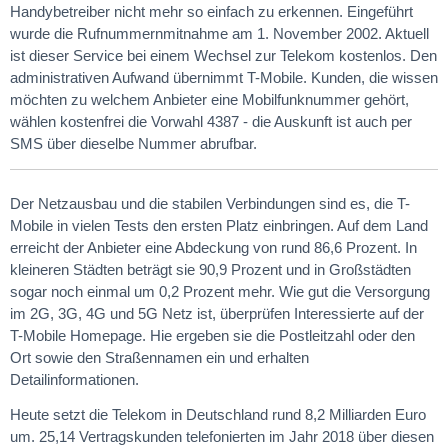
Handybetreiber nicht mehr so einfach zu erkennen. Eingeführt
wurde die Rufnummernmitnahme am 1. November 2002. Aktuell
ist dieser Service bei einem Wechsel zur Telekom kostenlos. Den
administrativen Aufwand übernimmt T-Mobile. Kunden, die wissen
möchten zu welchem Anbieter eine Mobilfunknummer gehört,
wählen kostenfrei die Vorwahl 4387 - die Auskunft ist auch per
SMS über dieselbe Nummer abrufbar.
Der Netzausbau und die stabilen Verbindungen sind es, die T-
Mobile in vielen Tests den ersten Platz einbringen. Auf dem Land
erreicht der Anbieter eine Abdeckung von rund 86,6 Prozent. In
kleineren Städten beträgt sie 90,9 Prozent und in Großstädten
sogar noch einmal um 0,2 Prozent mehr. Wie gut die Versorgung
im 2G, 3G, 4G und 5G Netz ist, überprüfen Interessierte auf der
T-Mobile Homepage. Hie ergeben sie die Postleitzahl oder den
Ort sowie den Straßennamen ein und erhalten
Detailinformationen.
Heute setzt die Telekom in Deutschland rund 8,2 Milliarden Euro
um. 25,14 Vertragskunden telefonierten im Jahr 2018 über diesen