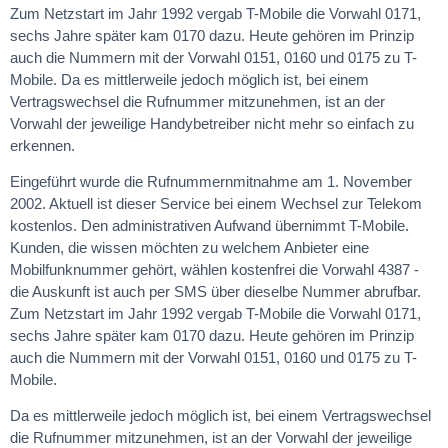
Zum Netzstart im Jahr 1992 vergab T-Mobile die Vorwahl 0171,
sechs Jahre später kam 0170 dazu. Heute gehören im Prinzip
auch die Nummern mit der Vorwahl 0151, 0160 und 0175 zu T-
Mobile. Da es mittlerweile jedoch möglich ist, bei einem
Vertragswechsel die Rufnummer mitzunehmen, ist an der
Vorwahl der jeweilige Handybetreiber nicht mehr so einfach zu
erkennen.
Eingeführt wurde die Rufnummernmitnahme am 1. November
2002. Aktuell ist dieser Service bei einem Wechsel zur Telekom
kostenlos. Den administrativen Aufwand übernimmt T-Mobile.
Kunden, die wissen möchten zu welchem Anbieter eine
Mobilfunknummer gehört, wählen kostenfrei die Vorwahl 4387 -
die Auskunft ist auch per SMS über dieselbe Nummer abrufbar.
Zum Netzstart im Jahr 1992 vergab T-Mobile die Vorwahl 0171,
sechs Jahre später kam 0170 dazu. Heute gehören im Prinzip
auch die Nummern mit der Vorwahl 0151, 0160 und 0175 zu T-
Mobile.
Da es mittlerweile jedoch möglich ist, bei einem Vertragswechsel
die Rufnummer mitzunehmen, ist an der Vorwahl der jeweilige