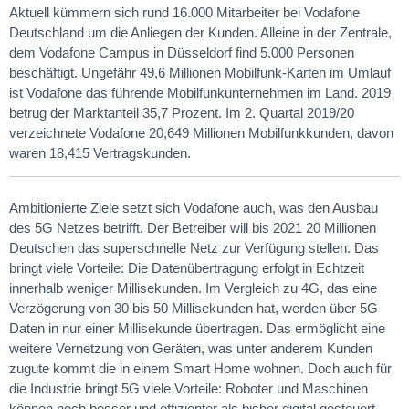
Aktuell kümmern sich rund 16.000 Mitarbeiter bei Vodafone
Deutschland um die Anliegen der Kunden. Alleine in der Zentrale,
dem Vodafone Campus in Düsseldorf find 5.000 Personen
beschäftigt. Ungefähr 49,6 Millionen Mobilfunk-Karten im Umlauf
ist Vodafone das führende Mobilfunkunternehmen im Land. 2019
betrug der Marktanteil 35,7 Prozent. Im 2. Quartal 2019/20
verzeichnete Vodafone 20,649 Millionen Mobilfunkkunden, davon
waren 18,415 Vertragskunden.
Ambitionierte Ziele setzt sich Vodafone auch, was den Ausbau
des 5G Netzes betrifft. Der Betreiber will bis 2021 20 Millionen
Deutschen das superschnelle Netz zur Verfügung stellen. Das
bringt viele Vorteile: Die Datenübertragung erfolgt in Echtzeit
innerhalb weniger Millisekunden. Im Vergleich zu 4G, das eine
Verzögerung von 30 bis 50 Millisekunden hat, werden über 5G
Daten in nur einer Millisekunde übertragen. Das ermöglicht eine
weitere Vernetzung von Geräten, was unter anderem Kunden
zugute kommt die in einem Smart Home wohnen. Doch auch für
die Industrie bringt 5G viele Vorteile: Roboter und Maschinen
können noch besser und effizienter als bisher digital gesteuert