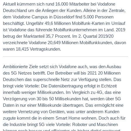
Aktuell kümmern sich rund 16.000 Mitarbeiter bei Vodafone
Deutschland um die Anliegen der Kunden. Alleine in der Zentrale,
dem Vodafone Campus in Düsseldorf find 5.000 Personen
beschäftigt. Ungefähr 49,6 Millionen Mobilfunk-Karten im Umlauf
ist Vodafone das führende Mobilfunkunternehmen im Land. 2019
betrug der Marktanteil 35,7 Prozent. Im 2. Quartal 2019/20
verzeichnete Vodafone 20,649 Millionen Mobilfunkkunden, davon
waren 18,415 Vertragskunden.
Ambitionierte Ziele setzt sich Vodafone auch, was den Ausbau
des 5G Netzes betrifft. Der Betreiber will bis 2021 20 Millionen
Deutschen das superschnelle Netz zur Verfügung stellen. Das
bringt viele Vorteile: Die Datenübertragung erfolgt in Echtzeit
innerhalb weniger Millisekunden. Im Vergleich zu 4G, das eine
Verzögerung von 30 bis 50 Millisekunden hat, werden über 5G
Daten in nur einer Millisekunde übertragen. Das ermöglicht eine
weitere Vernetzung von Geräten, was unter anderem Kunden
zugute kommt die in einem Smart Home wohnen. Doch auch für
die Industrie bringt 5G viele Vorteile: Roboter und Maschinen
können noch besser und effizienter als bisher digital gesteuert