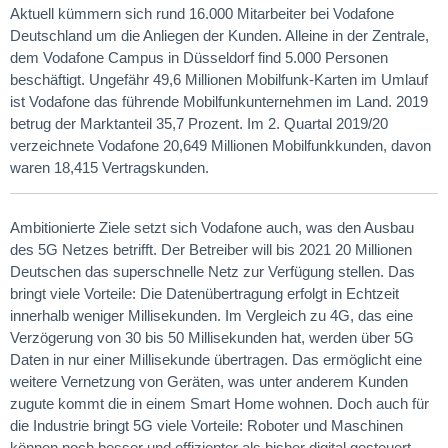
Aktuell kümmern sich rund 16.000 Mitarbeiter bei Vodafone
Deutschland um die Anliegen der Kunden. Alleine in der Zentrale,
dem Vodafone Campus in Düsseldorf find 5.000 Personen
beschäftigt. Ungefähr 49,6 Millionen Mobilfunk-Karten im Umlauf
ist Vodafone das führende Mobilfunkunternehmen im Land. 2019
betrug der Marktanteil 35,7 Prozent. Im 2. Quartal 2019/20
verzeichnete Vodafone 20,649 Millionen Mobilfunkkunden, davon
waren 18,415 Vertragskunden.
Ambitionierte Ziele setzt sich Vodafone auch, was den Ausbau
des 5G Netzes betrifft. Der Betreiber will bis 2021 20 Millionen
Deutschen das superschnelle Netz zur Verfügung stellen. Das
bringt viele Vorteile: Die Datenübertragung erfolgt in Echtzeit
innerhalb weniger Millisekunden. Im Vergleich zu 4G, das eine
Verzögerung von 30 bis 50 Millisekunden hat, werden über 5G
Daten in nur einer Millisekunde übertragen. Das ermöglicht eine
weitere Vernetzung von Geräten, was unter anderem Kunden
zugute kommt die in einem Smart Home wohnen. Doch auch für
die Industrie bringt 5G viele Vorteile: Roboter und Maschinen
können noch besser und effizienter als bisher digital gesteuert