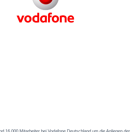
nd 16.000 Mitarbeiter bei Vodafone Deutschland um die Anliegen der