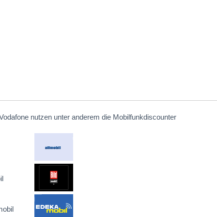
Vodafone nutzen unter anderem die Mobilfunkdiscounter
l
obil