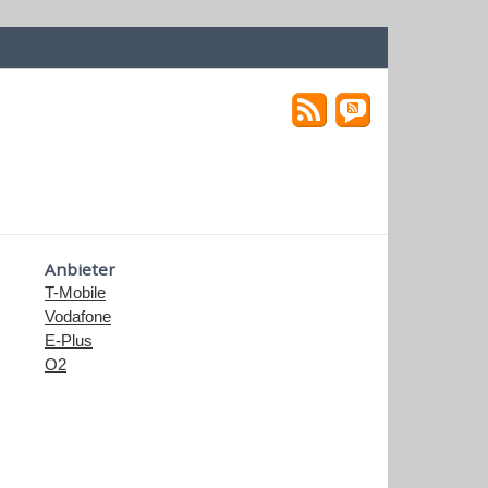
Anbieter
T-Mobile
Vodafone
E-Plus
O2