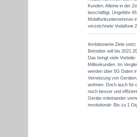
Kunden. Alleine in der 
beschäftigt. Ungefähr 49
Mobilfunkunternehmen im
verzeichnete Vodafone 2
Ambitionierte Ziele setz
Betreiber will bis 2021 
Das bringt viele Vorteile
Millisekunden. Im Vergle
werden über 5G Daten in 
Vernetzung von Geräten
wohnen. Doch auch für di
noch besser und effizient
Geräte miteinander vern
revolutionär: Bis zu 1 G