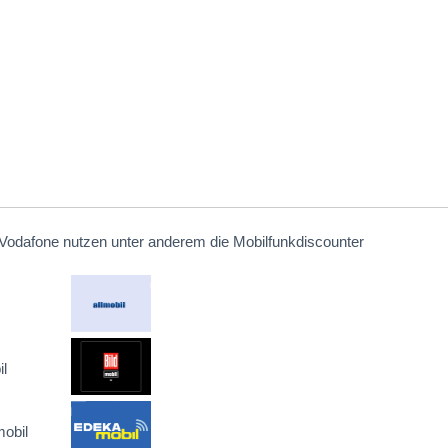
Vodafone nutzen unter anderem die Mobilfunkdiscounter
l
obil