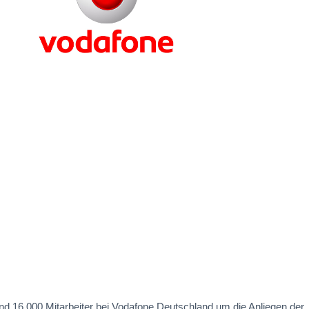
nd 16.000 Mitarbeiter bei Vodafone Deutschland um die Anliegen der