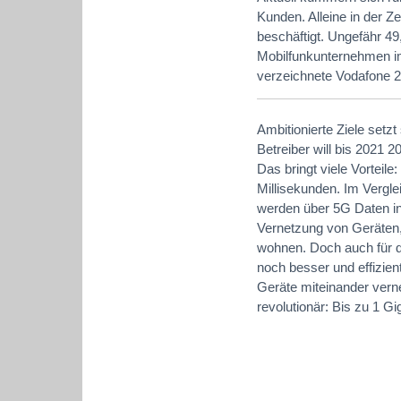
Kunden. Alleine in der 
beschäftigt. Ungefähr 49
Mobilfunkunternehmen im
verzeichnete Vodafone 2
Ambitionierte Ziele setz
Betreiber will bis 2021 
Das bringt viele Vorteile
Millisekunden. Im Vergle
werden über 5G Daten in 
Vernetzung von Geräten
wohnen. Doch auch für di
noch besser und effizient
Geräte miteinander vern
revolutionär: Bis zu 1 G