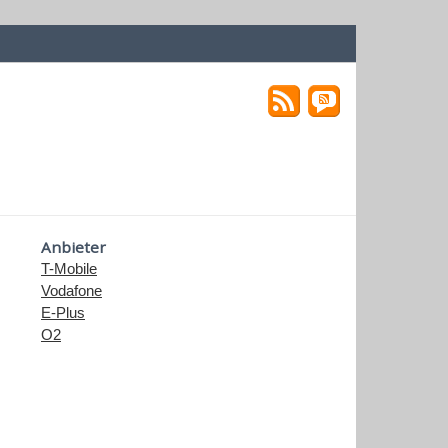
Anbieter
T-Mobile
Vodafone
E-Plus
O2