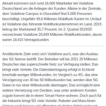
Aktuell kümmern sich rund 16.000 Mitarbeiter bei Vodafone
Deutschland um die Anliegen der Kunden. Alleine in der Zentrale,
dem Vodafone Campus in Düsseldorf find 5.000 Personen
beschäftigt. Ungefähr 49,6 Millionen Mobilfunk-Karten im Umlauf
ist Vodafone das führende Mobilfunkunternehmen im Land. 2019
betrug der Marktanteil 35,7 Prozent. Im 2. Quartal 2019/20
verzeichnete Vodafone 20,649 Millionen Mobilfunkkunden, davon
waren 18,415 Vertragskunden.
Ambitionierte Ziele setzt sich Vodafone auch, was den Ausbau
des 5G Netzes betrifft. Der Betreiber will bis 2021 20 Millionen
Deutschen das superschnelle Netz zur Verfügung stellen. Das
bringt viele Vorteile: Die Datenübertragung erfolgt in Echtzeit
innerhalb weniger Millisekunden. Im Vergleich zu 4G, das eine
Verzögerung von 30 bis 50 Millisekunden hat, werden über 5G
Daten in nur einer Millisekunde übertragen. Das ermöglicht eine
weitere Vernetzung von Geräten, was unter anderem Kunden
zugute kommt die in einem Smart Home wohnen. Doch auch für
die Industrie bringt 5G viele Vorteile: Roboter und Maschinen
können noch besser und effizienter als bisher digital gesteuert