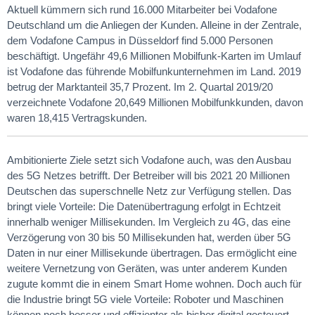
Aktuell kümmern sich rund 16.000 Mitarbeiter bei Vodafone
Deutschland um die Anliegen der Kunden. Alleine in der Zentrale,
dem Vodafone Campus in Düsseldorf find 5.000 Personen
beschäftigt. Ungefähr 49,6 Millionen Mobilfunk-Karten im Umlauf
ist Vodafone das führende Mobilfunkunternehmen im Land. 2019
betrug der Marktanteil 35,7 Prozent. Im 2. Quartal 2019/20
verzeichnete Vodafone 20,649 Millionen Mobilfunkkunden, davon
waren 18,415 Vertragskunden.
Ambitionierte Ziele setzt sich Vodafone auch, was den Ausbau
des 5G Netzes betrifft. Der Betreiber will bis 2021 20 Millionen
Deutschen das superschnelle Netz zur Verfügung stellen. Das
bringt viele Vorteile: Die Datenübertragung erfolgt in Echtzeit
innerhalb weniger Millisekunden. Im Vergleich zu 4G, das eine
Verzögerung von 30 bis 50 Millisekunden hat, werden über 5G
Daten in nur einer Millisekunde übertragen. Das ermöglicht eine
weitere Vernetzung von Geräten, was unter anderem Kunden
zugute kommt die in einem Smart Home wohnen. Doch auch für
die Industrie bringt 5G viele Vorteile: Roboter und Maschinen
können noch besser und effizienter als bisher digital gesteuert