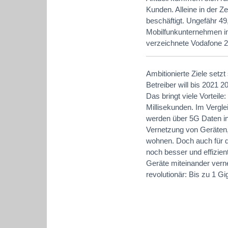
Kunden. Alleine in der 
beschäftigt. Ungefähr 49
Mobilfunkunternehmen im
verzeichnete Vodafone 2
Ambitionierte Ziele setz
Betreiber will bis 2021 
Das bringt viele Vorteile
Millisekunden. Im Vergle
werden über 5G Daten in 
Vernetzung von Geräten
wohnen. Doch auch für di
noch besser und effizient
Geräte miteinander vern
revolutionär: Bis zu 1 G