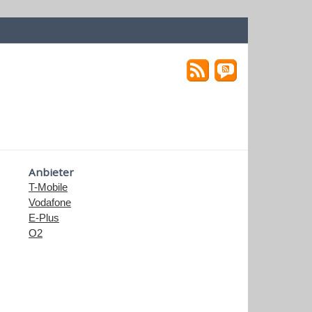
Anbieter
T-Mobile
Vodafone
E-Plus
O2