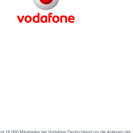
nd 16.000 Mitarbeiter bei Vodafone Deutschland um die Anliegen der