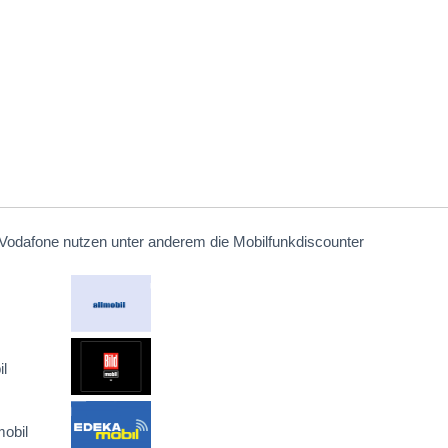
Vodafone nutzen unter anderem die Mobilfunkdiscounter
l
obil