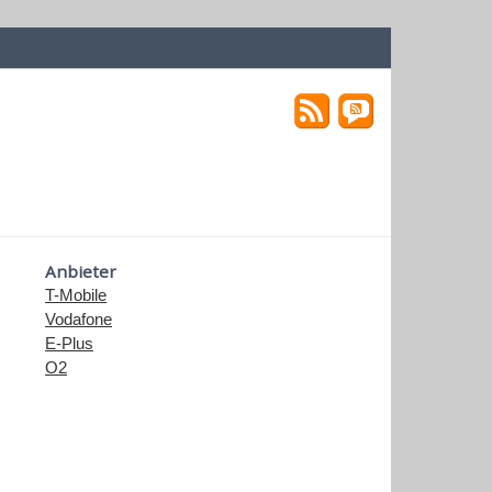
Anbieter
T-Mobile
Vodafone
E-Plus
O2