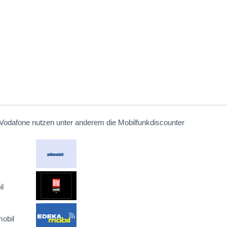
Vodafone nutzen unter anderem die Mobilfunkdiscounter
l
obil