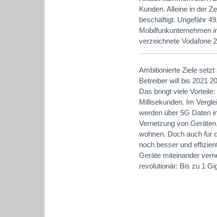
Kunden. Alleine in der 
beschäftigt. Ungefähr 49
Mobilfunkunternehmen im
verzeichnete Vodafone 2
Ambitionierte Ziele setz
Betreiber will bis 2021 
Das bringt viele Vorteile
Millisekunden. Im Vergle
werden über 5G Daten in 
Vernetzung von Geräten
wohnen. Doch auch für di
noch besser und effizient
Geräte miteinander vern
revolutionär: Bis zu 1 G