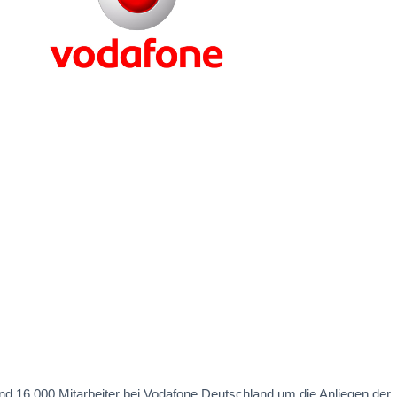
nd 16.000 Mitarbeiter bei Vodafone Deutschland um die Anliegen der