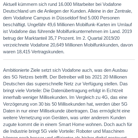
Aktuell kümmern sich rund 16.000 Mitarbeiter bei Vodafone
Deutschland um die Anliegen der Kunden. Alleine in der Zentrale,
dem Vodafone Campus in Düsseldorf find 5.000 Personen
beschäftigt. Ungefähr 49,6 Millionen Mobilfunk-Karten im Umlauf
ist Vodafone das führende Mobilfunkunternehmen im Land. 2019
betrug der Marktanteil 35,7 Prozent. Im 2. Quartal 2019/20
verzeichnete Vodafone 20,649 Millionen Mobilfunkkunden, davon
waren 18,415 Vertragskunden.
Ambitionierte Ziele setzt sich Vodafone auch, was den Ausbau
des 5G Netzes betrifft. Der Betreiber will bis 2021 20 Millionen
Deutschen das superschnelle Netz zur Verfügung stellen. Das
bringt viele Vorteile: Die Datenübertragung erfolgt in Echtzeit
innerhalb weniger Millisekunden. Im Vergleich zu 4G, das eine
Verzögerung von 30 bis 50 Millisekunden hat, werden über 5G
Daten in nur einer Millisekunde übertragen. Das ermöglicht eine
weitere Vernetzung von Geräten, was unter anderem Kunden
zugute kommt die in einem Smart Home wohnen. Doch auch für
die Industrie bringt 5G viele Vorteile: Roboter und Maschinen
können noch besser und effizienter als bisher digital gesteuert