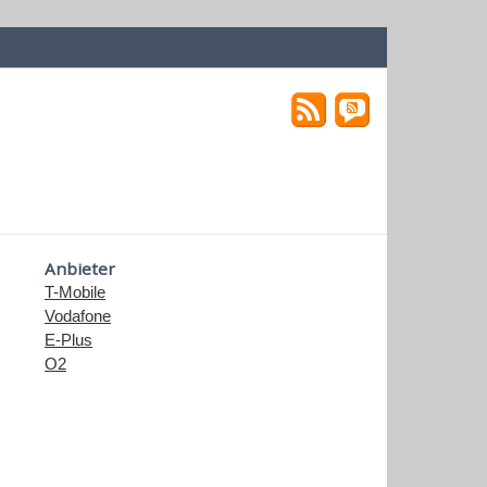
Anbieter
T-Mobile
Vodafone
E-Plus
O2