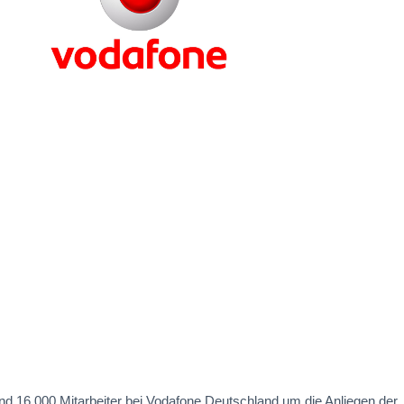
nd 16.000 Mitarbeiter bei Vodafone Deutschland um die Anliegen der