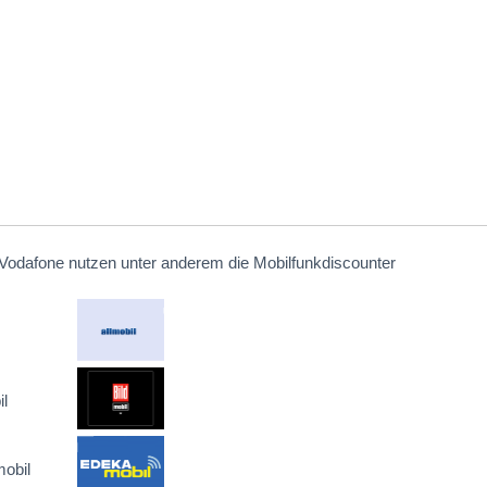
Vodafone nutzen unter anderem die Mobilfunkdiscounter
l
obil