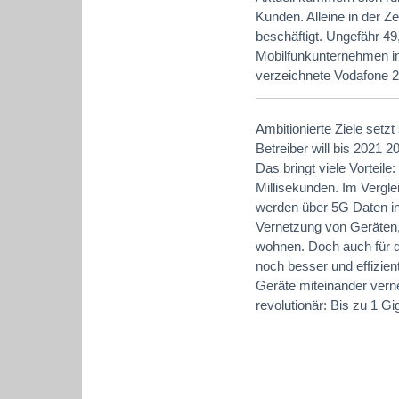
Kunden. Alleine in der 
beschäftigt. Ungefähr 49
Mobilfunkunternehmen im
verzeichnete Vodafone 2
Ambitionierte Ziele setz
Betreiber will bis 2021 
Das bringt viele Vorteile
Millisekunden. Im Vergle
werden über 5G Daten in 
Vernetzung von Geräten
wohnen. Doch auch für di
noch besser und effizient
Geräte miteinander vern
revolutionär: Bis zu 1 G