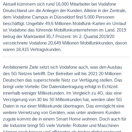
Aktuell kümmern sich rund 16.000 Mitarbeiter bei Vodafone
Deutschland um die Anliegen der Kunden. Alleine in der Zentrale,
dem Vodafone Campus in Düsseldorf find 5.000 Personen
beschäftigt. Ungefähr 49,6 Millionen Mobilfunk-Karten im Umlauf
ist Vodafone das führende Mobilfunkunternehmen im Land. 2019
betrug der Marktanteil 35,7 Prozent. Im 2. Quartal 2019/20
verzeichnete Vodafone 20,649 Millionen Mobilfunkkunden, davon
waren 18,415 Vertragskunden.
Ambitionierte Ziele setzt sich Vodafone auch, was den Ausbau
des 5G Netzes betrifft. Der Betreiber will bis 2021 20 Millionen
Deutschen das superschnelle Netz zur Verfügung stellen. Das
bringt viele Vorteile: Die Datenübertragung erfolgt in Echtzeit
innerhalb weniger Millisekunden. Im Vergleich zu 4G, das eine
Verzögerung von 30 bis 50 Millisekunden hat, werden über 5G
Daten in nur einer Millisekunde übertragen. Das ermöglicht eine
weitere Vernetzung von Geräten, was unter anderem Kunden
zugute kommt die in einem Smart Home wohnen. Doch auch für
die Industrie bringt 5G viele Vorteile: Roboter und Maschinen
können noch besser und effizienter als bisher digital gesteuert