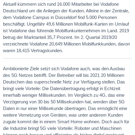
Aktuell kümmern sich rund 16.000 Mitarbeiter bei Vodafone
Deutschland um die Anliegen der Kunden. Alleine in der Zentrale,
dem Vodafone Campus in Düsseldorf find 5.000 Personen
beschäftigt. Ungefähr 49,6 Millionen Mobilfunk-Karten im Umlauf
ist Vodafone das führende Mobilfunkunternehmen im Land. 2019
betrug der Marktanteil 35,7 Prozent. Im 2. Quartal 2019/20
verzeichnete Vodafone 20,649 Millionen Mobilfunkkunden, davon
waren 18,415 Vertragskunden.
Ambitionierte Ziele setzt sich Vodafone auch, was den Ausbau
des 5G Netzes betrifft. Der Betreiber will bis 2021 20 Millionen
Deutschen das superschnelle Netz zur Verfügung stellen. Das
bringt viele Vorteile: Die Datenübertragung erfolgt in Echtzeit
innerhalb weniger Millisekunden. Im Vergleich zu 4G, das eine
Verzögerung von 30 bis 50 Millisekunden hat, werden über 5G
Daten in nur einer Millisekunde übertragen. Das ermöglicht eine
weitere Vernetzung von Geräten, was unter anderem Kunden
zugute kommt die in einem Smart Home wohnen. Doch auch für
die Industrie bringt 5G viele Vorteile: Roboter und Maschinen
können noch besser und effizienter als bisher digital gesteuert