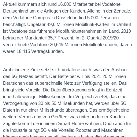
Aktuell kümmern sich rund 16.000 Mitarbeiter bei Vodafone
Deutschland um die Anliegen der Kunden. Alleine in der Zentrale,
dem Vodafone Campus in Düsseldorf find 5.000 Personen
beschäftigt. Ungefähr 49,6 Millionen Mobilfunk-Karten im Umlauf
ist Vodafone das führende Mobilfunkunternehmen im Land. 2019
betrug der Marktanteil 35,7 Prozent. Im 2. Quartal 2019/20
verzeichnete Vodafone 20,649 Millionen Mobilfunkkunden, davon
waren 18,415 Vertragskunden.
Ambitionierte Ziele setzt sich Vodafone auch, was den Ausbau
des 5G Netzes betrifft. Der Betreiber will bis 2021 20 Millionen
Deutschen das superschnelle Netz zur Verfügung stellen. Das
bringt viele Vorteile: Die Datenübertragung erfolgt in Echtzeit
innerhalb weniger Millisekunden. Im Vergleich zu 4G, das eine
Verzögerung von 30 bis 50 Millisekunden hat, werden über 5G
Daten in nur einer Millisekunde übertragen. Das ermöglicht eine
weitere Vernetzung von Geräten, was unter anderem Kunden
zugute kommt die in einem Smart Home wohnen. Doch auch für
die Industrie bringt 5G viele Vorteile: Roboter und Maschinen
können noch besser und effizienter als bisher digital gesteuert