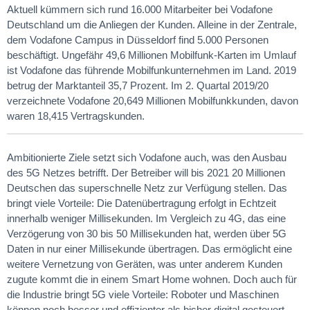
Aktuell kümmern sich rund 16.000 Mitarbeiter bei Vodafone
Deutschland um die Anliegen der Kunden. Alleine in der Zentrale,
dem Vodafone Campus in Düsseldorf find 5.000 Personen
beschäftigt. Ungefähr 49,6 Millionen Mobilfunk-Karten im Umlauf
ist Vodafone das führende Mobilfunkunternehmen im Land. 2019
betrug der Marktanteil 35,7 Prozent. Im 2. Quartal 2019/20
verzeichnete Vodafone 20,649 Millionen Mobilfunkkunden, davon
waren 18,415 Vertragskunden.
Ambitionierte Ziele setzt sich Vodafone auch, was den Ausbau
des 5G Netzes betrifft. Der Betreiber will bis 2021 20 Millionen
Deutschen das superschnelle Netz zur Verfügung stellen. Das
bringt viele Vorteile: Die Datenübertragung erfolgt in Echtzeit
innerhalb weniger Millisekunden. Im Vergleich zu 4G, das eine
Verzögerung von 30 bis 50 Millisekunden hat, werden über 5G
Daten in nur einer Millisekunde übertragen. Das ermöglicht eine
weitere Vernetzung von Geräten, was unter anderem Kunden
zugute kommt die in einem Smart Home wohnen. Doch auch für
die Industrie bringt 5G viele Vorteile: Roboter und Maschinen
können noch besser und effizienter als bisher digital gesteuert