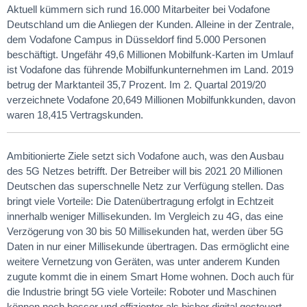
Aktuell kümmern sich rund 16.000 Mitarbeiter bei Vodafone
Deutschland um die Anliegen der Kunden. Alleine in der Zentrale,
dem Vodafone Campus in Düsseldorf find 5.000 Personen
beschäftigt. Ungefähr 49,6 Millionen Mobilfunk-Karten im Umlauf
ist Vodafone das führende Mobilfunkunternehmen im Land. 2019
betrug der Marktanteil 35,7 Prozent. Im 2. Quartal 2019/20
verzeichnete Vodafone 20,649 Millionen Mobilfunkkunden, davon
waren 18,415 Vertragskunden.
Ambitionierte Ziele setzt sich Vodafone auch, was den Ausbau
des 5G Netzes betrifft. Der Betreiber will bis 2021 20 Millionen
Deutschen das superschnelle Netz zur Verfügung stellen. Das
bringt viele Vorteile: Die Datenübertragung erfolgt in Echtzeit
innerhalb weniger Millisekunden. Im Vergleich zu 4G, das eine
Verzögerung von 30 bis 50 Millisekunden hat, werden über 5G
Daten in nur einer Millisekunde übertragen. Das ermöglicht eine
weitere Vernetzung von Geräten, was unter anderem Kunden
zugute kommt die in einem Smart Home wohnen. Doch auch für
die Industrie bringt 5G viele Vorteile: Roboter und Maschinen
können noch besser und effizienter als bisher digital gesteuert