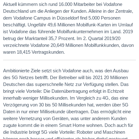
Aktuell kümmern sich rund 16.000 Mitarbeiter bei Vodafone
Deutschland um die Anliegen der Kunden. Alleine in der Zentrale,
dem Vodafone Campus in Düsseldorf find 5.000 Personen
beschäftigt. Ungefähr 49,6 Millionen Mobilfunk-Karten im Umlauf
ist Vodafone das führende Mobilfunkunternehmen im Land. 2019
betrug der Marktanteil 35,7 Prozent. Im 2. Quartal 2019/20
verzeichnete Vodafone 20,649 Millionen Mobilfunkkunden, davon
waren 18,415 Vertragskunden.
Ambitionierte Ziele setzt sich Vodafone auch, was den Ausbau
des 5G Netzes betrifft. Der Betreiber will bis 2021 20 Millionen
Deutschen das superschnelle Netz zur Verfügung stellen. Das
bringt viele Vorteile: Die Datenübertragung erfolgt in Echtzeit
innerhalb weniger Millisekunden. Im Vergleich zu 4G, das eine
Verzögerung von 30 bis 50 Millisekunden hat, werden über 5G
Daten in nur einer Millisekunde übertragen. Das ermöglicht eine
weitere Vernetzung von Geräten, was unter anderem Kunden
zugute kommt die in einem Smart Home wohnen. Doch auch für
die Industrie bringt 5G viele Vorteile: Roboter und Maschinen
können noch besser und effizienter als bisher digital gesteuert