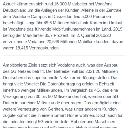
Aktuell kümmern sich rund 16.000 Mitarbeiter bei Vodafone
Deutschland um die Anliegen der Kunden. Alleine in der Zentrale,
dem Vodafone Campus in Düsseldorf find 5.000 Personen
beschäftigt. Ungefähr 49,6 Millionen Mobilfunk-Karten im Umlauf
ist Vodafone das führende Mobilfunkunternehmen im Land. 2019
betrug der Marktanteil 35,7 Prozent. Im 2. Quartal 2019/20
verzeichnete Vodafone 20,649 Millionen Mobilfunkkunden, davon
waren 18,415 Vertragskunden.
Ambitionierte Ziele setzt sich Vodafone auch, was den Ausbau
des 5G Netzes betrifft. Der Betreiber will bis 2021 20 Millionen
Deutschen das superschnelle Netz zur Verfügung stellen. Das
bringt viele Vorteile: Die Datenübertragung erfolgt in Echtzeit
innerhalb weniger Millisekunden. Im Vergleich zu 4G, das eine
Verzögerung von 30 bis 50 Millisekunden hat, werden über 5G
Daten in nur einer Millisekunde übertragen. Das ermöglicht eine
weitere Vernetzung von Geräten, was unter anderem Kunden
zugute kommt die in einem Smart Home wohnen. Doch auch für
die Industrie bringt 5G viele Vorteile: Roboter und Maschinen
können noch besser und effizienter als bisher digital gesteuert