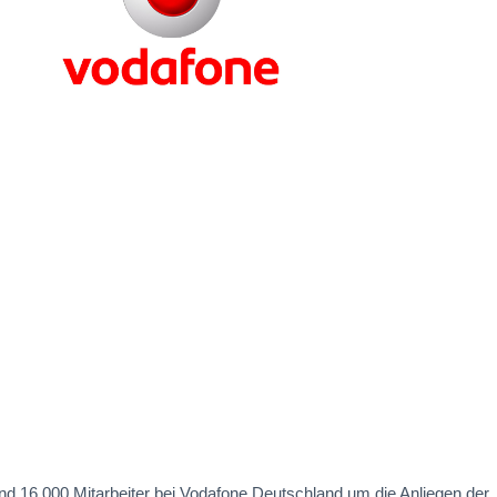
nd 16.000 Mitarbeiter bei Vodafone Deutschland um die Anliegen der