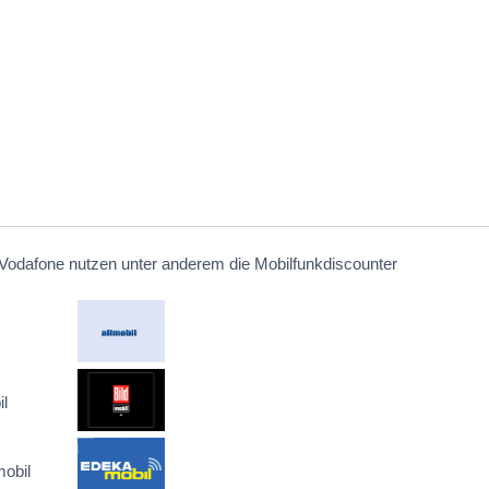
Vodafone nutzen unter anderem die Mobilfunkdiscounter
l
obil