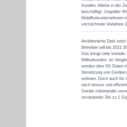
Kunden. Alleine in der 
beschäftigt. Ungefähr 49
Mobilfunkunternehmen im
verzeichnete Vodafone 2
Ambitionierte Ziele setz
Betreiber will bis 2021 
Das bringt viele Vorteile
Millisekunden. Im Vergle
werden über 5G Daten in 
Vernetzung von Geräten
wohnen. Doch auch für di
noch besser und effizient
Geräte miteinander vern
revolutionär: Bis zu 1 G