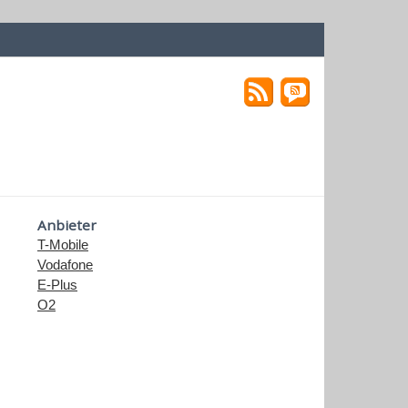
Anbieter
T-Mobile
Vodafone
E-Plus
O2