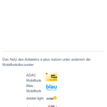
Das Netz des Anbieters e-plus nutzen unter anderem die
Mobilfunkdiscounter
ADAC
Mobilfunk
Blau
Mobilfunk
debitel light