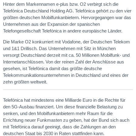
Hinter dem Markennamen e-plus bzw. O2 verbirgt sich die
Telefónica Deutschland Holding AG. Telefónica gehört zu den vier
größten deutschen Mobilfunkanbietern. Hervorgegangen war das
Unternehmen aus der Expansion der spanischen
Telefongesellschaft Telefónica in andere europäische Länder.
Die Marke O2 konkurriert mit Vodafone, der Deutschen Telekom
und 1&1 Drillisch. Das Unternehmen mit Sitz in München
versorgt Deutschland derzeit mit ca. 50 Millionen Mobilfunk- und
Internetanschlüssen. Von der reinen Zahl der Anschlüsse aus
gesehen, ist Telefónica damit das größte deutsche
Telekommunikationsunternehmen in Deutschland und eines der
zehn größten weltweit.
Telefónica hat mindestens eine Milliarde Euro in die Rechte für
den 5G-Ausbau finanziert. Um diese finanzielle Belastung zu
senken, und den Mobilfunkanbietern mehr Raum für die
Errichtung neuer Funkmasten zu geben, hat der Bund sich auch
mit Telefónica darauf geeinigt, dass die Zahlungen an den
deutschen Staat bis 2030 in Raten stattfinden kann.