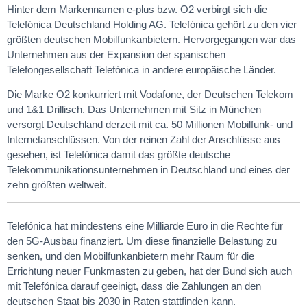
Hinter dem Markennamen e-plus bzw. O2 verbirgt sich die
Telefónica Deutschland Holding AG. Telefónica gehört zu den vier
größten deutschen Mobilfunkanbietern. Hervorgegangen war das
Unternehmen aus der Expansion der spanischen
Telefongesellschaft Telefónica in andere europäische Länder.
Die Marke O2 konkurriert mit Vodafone, der Deutschen Telekom
und 1&1 Drillisch. Das Unternehmen mit Sitz in München
versorgt Deutschland derzeit mit ca. 50 Millionen Mobilfunk- und
Internetanschlüssen. Von der reinen Zahl der Anschlüsse aus
gesehen, ist Telefónica damit das größte deutsche
Telekommunikationsunternehmen in Deutschland und eines der
zehn größten weltweit.
Telefónica hat mindestens eine Milliarde Euro in die Rechte für
den 5G-Ausbau finanziert. Um diese finanzielle Belastung zu
senken, und den Mobilfunkanbietern mehr Raum für die
Errichtung neuer Funkmasten zu geben, hat der Bund sich auch
mit Telefónica darauf geeinigt, dass die Zahlungen an den
deutschen Staat bis 2030 in Raten stattfinden kann.