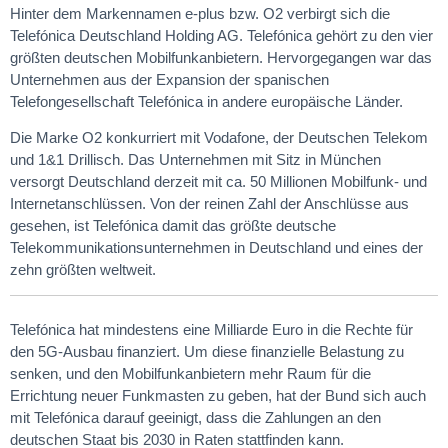
Hinter dem Markennamen e-plus bzw. O2 verbirgt sich die
Telefónica Deutschland Holding AG. Telefónica gehört zu den vier
größten deutschen Mobilfunkanbietern. Hervorgegangen war das
Unternehmen aus der Expansion der spanischen
Telefongesellschaft Telefónica in andere europäische Länder.
Die Marke O2 konkurriert mit Vodafone, der Deutschen Telekom
und 1&1 Drillisch. Das Unternehmen mit Sitz in München
versorgt Deutschland derzeit mit ca. 50 Millionen Mobilfunk- und
Internetanschlüssen. Von der reinen Zahl der Anschlüsse aus
gesehen, ist Telefónica damit das größte deutsche
Telekommunikationsunternehmen in Deutschland und eines der
zehn größten weltweit.
Telefónica hat mindestens eine Milliarde Euro in die Rechte für
den 5G-Ausbau finanziert. Um diese finanzielle Belastung zu
senken, und den Mobilfunkanbietern mehr Raum für die
Errichtung neuer Funkmasten zu geben, hat der Bund sich auch
mit Telefónica darauf geeinigt, dass die Zahlungen an den
deutschen Staat bis 2030 in Raten stattfinden kann.