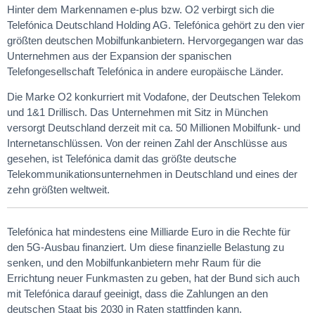
Hinter dem Markennamen e-plus bzw. O2 verbirgt sich die
Telefónica Deutschland Holding AG. Telefónica gehört zu den vier
größten deutschen Mobilfunkanbietern. Hervorgegangen war das
Unternehmen aus der Expansion der spanischen
Telefongesellschaft Telefónica in andere europäische Länder.
Die Marke O2 konkurriert mit Vodafone, der Deutschen Telekom
und 1&1 Drillisch. Das Unternehmen mit Sitz in München
versorgt Deutschland derzeit mit ca. 50 Millionen Mobilfunk- und
Internetanschlüssen. Von der reinen Zahl der Anschlüsse aus
gesehen, ist Telefónica damit das größte deutsche
Telekommunikationsunternehmen in Deutschland und eines der
zehn größten weltweit.
Telefónica hat mindestens eine Milliarde Euro in die Rechte für
den 5G-Ausbau finanziert. Um diese finanzielle Belastung zu
senken, und den Mobilfunkanbietern mehr Raum für die
Errichtung neuer Funkmasten zu geben, hat der Bund sich auch
mit Telefónica darauf geeinigt, dass die Zahlungen an den
deutschen Staat bis 2030 in Raten stattfinden kann.