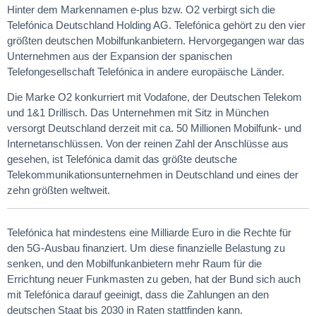
Hinter dem Markennamen e-plus bzw. O2 verbirgt sich die
Telefónica Deutschland Holding AG. Telefónica gehört zu den vier
größten deutschen Mobilfunkanbietern. Hervorgegangen war das
Unternehmen aus der Expansion der spanischen
Telefongesellschaft Telefónica in andere europäische Länder.
Die Marke O2 konkurriert mit Vodafone, der Deutschen Telekom
und 1&1 Drillisch. Das Unternehmen mit Sitz in München
versorgt Deutschland derzeit mit ca. 50 Millionen Mobilfunk- und
Internetanschlüssen. Von der reinen Zahl der Anschlüsse aus
gesehen, ist Telefónica damit das größte deutsche
Telekommunikationsunternehmen in Deutschland und eines der
zehn größten weltweit.
Telefónica hat mindestens eine Milliarde Euro in die Rechte für
den 5G-Ausbau finanziert. Um diese finanzielle Belastung zu
senken, und den Mobilfunkanbietern mehr Raum für die
Errichtung neuer Funkmasten zu geben, hat der Bund sich auch
mit Telefónica darauf geeinigt, dass die Zahlungen an den
deutschen Staat bis 2030 in Raten stattfinden kann.