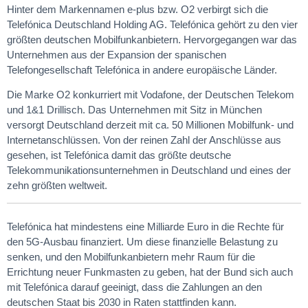
Hinter dem Markennamen e-plus bzw. O2 verbirgt sich die
Telefónica Deutschland Holding AG. Telefónica gehört zu den vier
größten deutschen Mobilfunkanbietern. Hervorgegangen war das
Unternehmen aus der Expansion der spanischen
Telefongesellschaft Telefónica in andere europäische Länder.
Die Marke O2 konkurriert mit Vodafone, der Deutschen Telekom
und 1&1 Drillisch. Das Unternehmen mit Sitz in München
versorgt Deutschland derzeit mit ca. 50 Millionen Mobilfunk- und
Internetanschlüssen. Von der reinen Zahl der Anschlüsse aus
gesehen, ist Telefónica damit das größte deutsche
Telekommunikationsunternehmen in Deutschland und eines der
zehn größten weltweit.
Telefónica hat mindestens eine Milliarde Euro in die Rechte für
den 5G-Ausbau finanziert. Um diese finanzielle Belastung zu
senken, und den Mobilfunkanbietern mehr Raum für die
Errichtung neuer Funkmasten zu geben, hat der Bund sich auch
mit Telefónica darauf geeinigt, dass die Zahlungen an den
deutschen Staat bis 2030 in Raten stattfinden kann.