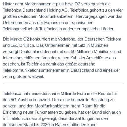
Hinter dem Markennamen e-plus bzw. O2 verbirgt sich die
Telefónica Deutschland Holding AG. Telefónica gehört zu den vier
größten deutschen Mobilfunkanbietern. Hervorgegangen war das
Unternehmen aus der Expansion der spanischen
Telefongesellschaft Telefónica in andere europäische Länder.
Die Marke O2 konkurriert mit Vodafone, der Deutschen Telekom
und 1&1 Drillisch. Das Unternehmen mit Sitz in München
versorgt Deutschland derzeit mit ca. 50 Millionen Mobilfunk- und
Internetanschlüssen. Von der reinen Zahl der Anschlüsse aus
gesehen, ist Telefónica damit das größte deutsche
Telekommunikationsunternehmen in Deutschland und eines der
zehn größten weltweit.
Telefónica hat mindestens eine Milliarde Euro in die Rechte für
den 5G-Ausbau finanziert. Um diese finanzielle Belastung zu
senken, und den Mobilfunkanbietern mehr Raum für die
Errichtung neuer Funkmasten zu geben, hat der Bund sich auch
mit Telefónica darauf geeinigt, dass die Zahlungen an den
deutschen Staat bis 2030 in Raten stattfinden kann.