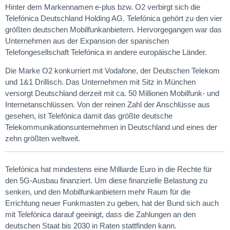
Hinter dem Markennamen e-plus bzw. O2 verbirgt sich die
Telefónica Deutschland Holding AG. Telefónica gehört zu den vier
größten deutschen Mobilfunkanbietern. Hervorgegangen war das
Unternehmen aus der Expansion der spanischen
Telefongesellschaft Telefónica in andere europäische Länder.
Die Marke O2 konkurriert mit Vodafone, der Deutschen Telekom
und 1&1 Drillisch. Das Unternehmen mit Sitz in München
versorgt Deutschland derzeit mit ca. 50 Millionen Mobilfunk- und
Internetanschlüssen. Von der reinen Zahl der Anschlüsse aus
gesehen, ist Telefónica damit das größte deutsche
Telekommunikationsunternehmen in Deutschland und eines der
zehn größten weltweit.
Telefónica hat mindestens eine Milliarde Euro in die Rechte für
den 5G-Ausbau finanziert. Um diese finanzielle Belastung zu
senken, und den Mobilfunkanbietern mehr Raum für die
Errichtung neuer Funkmasten zu geben, hat der Bund sich auch
mit Telefónica darauf geeinigt, dass die Zahlungen an den
deutschen Staat bis 2030 in Raten stattfinden kann.