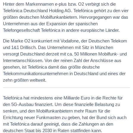
Hinter dem Markennamen e-plus bzw. O2 verbirgt sich die
Telefónica Deutschland Holding AG. Telefónica gehört zu den vier
größten deutschen Mobilfunkanbietern. Hervorgegangen war das
Unternehmen aus der Expansion der spanischen
Telefongesellschaft Telefónica in andere europäische Länder.
Die Marke O2 konkurriert mit Vodafone, der Deutschen Telekom
und 1&1 Drillisch. Das Unternehmen mit Sitz in München
versorgt Deutschland derzeit mit ca. 50 Millionen Mobilfunk- und
Internetanschlüssen. Von der reinen Zahl der Anschlüsse aus
gesehen, ist Telefónica damit das größte deutsche
Telekommunikationsunternehmen in Deutschland und eines der
zehn größten weltweit.
Telefónica hat mindestens eine Milliarde Euro in die Rechte für
den 5G-Ausbau finanziert. Um diese finanzielle Belastung zu
senken, und den Mobilfunkanbietern mehr Raum für die
Errichtung neuer Funkmasten zu geben, hat der Bund sich auch
mit Telefónica darauf geeinigt, dass die Zahlungen an den
deutschen Staat bis 2030 in Raten stattfinden kann.