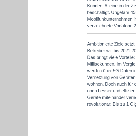
Kunden. Alleine in der 
beschäftigt. Ungefähr 49
Mobilfunkunternehmen im
verzeichnete Vodafone 2
Ambitionierte Ziele setz
Betreiber will bis 2021 
Das bringt viele Vorteile
Millisekunden. Im Vergle
werden über 5G Daten in 
Vernetzung von Geräten
wohnen. Doch auch für di
noch besser und effizient
Geräte miteinander vern
revolutionär: Bis zu 1 G