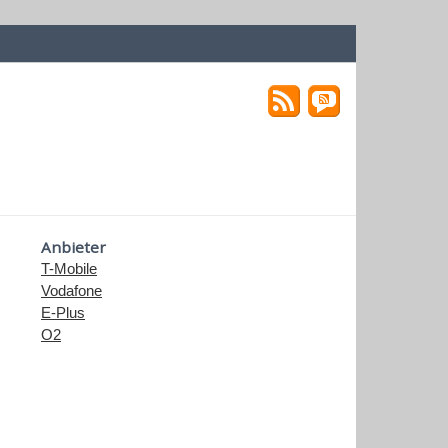
Anbieter
T-Mobile
Vodafone
E-Plus
O2