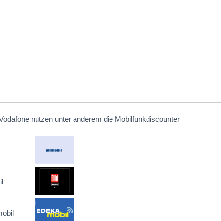
Vodafone nutzen unter anderem die Mobilfunkdiscounter
l
obil