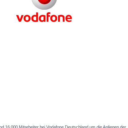
nd 16.000 Mitarbeiter bei Vodafone Deutschland um die Anliegen der