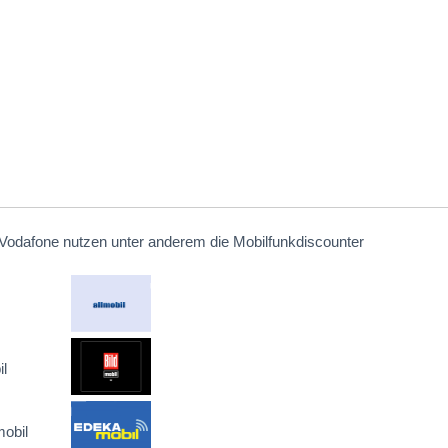
Vodafone nutzen unter anderem die Mobilfunkdiscounter
l
obil