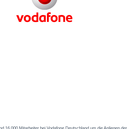
nd 16.000 Mitarbeiter bei Vodafone Deutschland um die Anliegen der