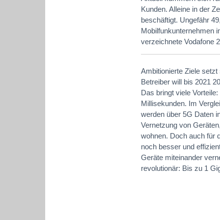
Kunden. Alleine in der 
beschäftigt. Ungefähr 49
Mobilfunkunternehmen im
verzeichnete Vodafone 2
Ambitionierte Ziele setz
Betreiber will bis 2021 
Das bringt viele Vorteile
Millisekunden. Im Vergle
werden über 5G Daten in 
Vernetzung von Geräten
wohnen. Doch auch für di
noch besser und effizient
Geräte miteinander vern
revolutionär: Bis zu 1 G