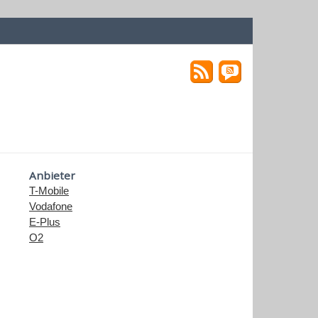
Anbieter
T-Mobile
Vodafone
E-Plus
O2