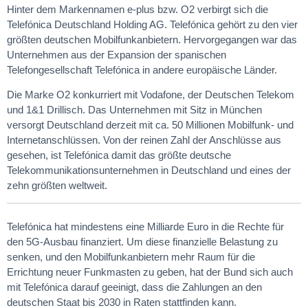
Hinter dem Markennamen e-plus bzw. O2 verbirgt sich die
Telefónica Deutschland Holding AG. Telefónica gehört zu den vier
größten deutschen Mobilfunkanbietern. Hervorgegangen war das
Unternehmen aus der Expansion der spanischen
Telefongesellschaft Telefónica in andere europäische Länder.
Die Marke O2 konkurriert mit Vodafone, der Deutschen Telekom
und 1&1 Drillisch. Das Unternehmen mit Sitz in München
versorgt Deutschland derzeit mit ca. 50 Millionen Mobilfunk- und
Internetanschlüssen. Von der reinen Zahl der Anschlüsse aus
gesehen, ist Telefónica damit das größte deutsche
Telekommunikationsunternehmen in Deutschland und eines der
zehn größten weltweit.
Telefónica hat mindestens eine Milliarde Euro in die Rechte für
den 5G-Ausbau finanziert. Um diese finanzielle Belastung zu
senken, und den Mobilfunkanbietern mehr Raum für die
Errichtung neuer Funkmasten zu geben, hat der Bund sich auch
mit Telefónica darauf geeinigt, dass die Zahlungen an den
deutschen Staat bis 2030 in Raten stattfinden kann.