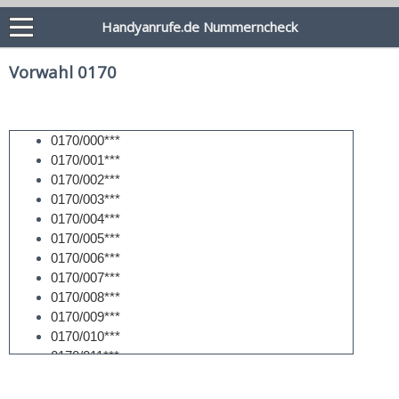
Handyanrufe.de Nummerncheck
Vorwahl 0170
0170/000***
0170/001***
0170/002***
0170/003***
0170/004***
0170/005***
0170/006***
0170/007***
0170/008***
0170/009***
0170/010***
0170/011***
0170/012***
0170/013***